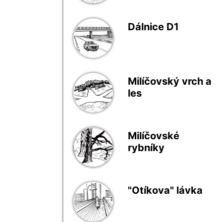
Dálnice D1
Milíčovský vrch a
les
Milíčovské
rybníky
"Otíkova" lávka