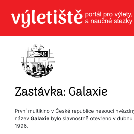
Zastávka: Galaxie
První multikino v České republice nesoucí hvězdn
název
Galaxie
bylo slavnostně otevřeno v dubnu
1996.