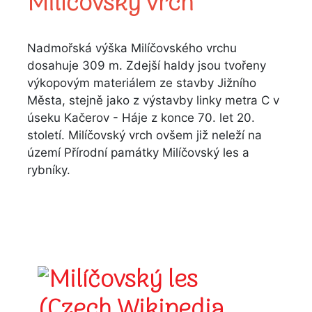
Milíčovský
vrch
Nadmořská výška Milíčovského vrchu
dosahuje 309 m. Zdejší haldy jsou tvořeny
výkopovým materiálem ze stavby Jižního
Města, stejně jako z výstavby linky metra C v
úseku Kačerov - Háje z konce 70. let 20.
století. Milíčovský vrch ovšem již neleží na
území Přírodní památky Milíčovský les a
rybníky.