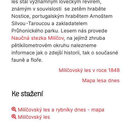
les stal významným loveckým revírem,
známým v souvislosti se zetěm hraběte
Nostice, portugalským hrabětem Arnoštem
Silvou -Taroucou a zakladatelem
Průhonického parku. Lesem nás provede
Naučná stezka Milíčov
, na jejímž zhruba
pětikilometrovém okruhu nalezneme
informace jak o zdejší historii, tak o současné
fauně a floře.
Milíčovský les v roce 1848
Mapa lesa dnes
Ke stažení
Milíčovský les a rybníky dnes - mapa
Milíčovský les