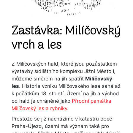
Zastávka: Milíčovský
vrch a les
Z Milíčovských hald, které jsou pozůstatkem
výstavby sídlištního komplexu Jižní Město I,
můžeme směrem na jih spatřit
Milíčovský
les
. Historie vzniku Milíčovského lesa sahá až
k počátkům 18. století. Území na jih a východ
od hald je chráněné jako
Přrodní památka
Milíčovský les a rybníky
.
Přestože se již nacházíme v katastru obce
Praha-Újezd, území má význam také pro