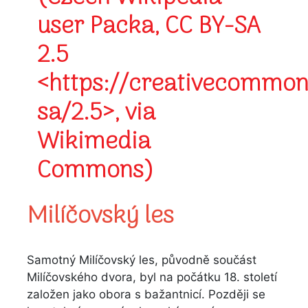
Milíčovský les
Samotný Milíčovský les, původně součást
Milíčovského dvora, byl na počátku 18. století
založen jako obora s bažantnicí. Později se