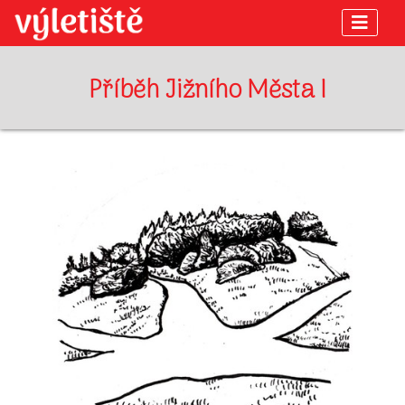
Příběh Jižního Města I