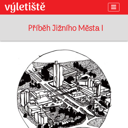
Příběh Jižního Města I