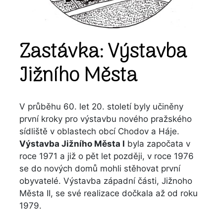
Zastávka: Výstavba
Jižního Města
V průběhu 60. let 20. století byly učiněny
první kroky pro výstavbu nového pražského
sídliště v oblastech obcí Chodov a Háje.
Výstavba Jižního Města I
byla započata v
roce 1971 a již o pět let později, v roce 1976
se do nových domů mohli stěhovat první
obyvatelé. Výstavba západní části, Jižnoho
Města II, se své realizace dočkala až od roku
1979.