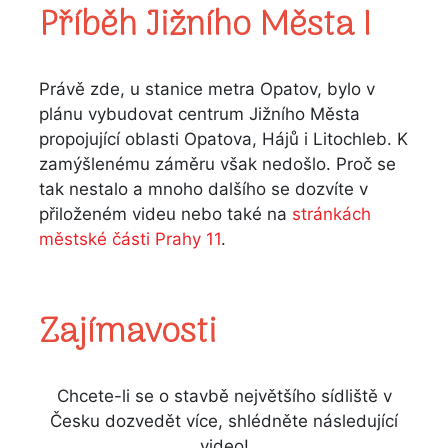
Příběh Jižního Města I
Právě zde, u stanice metra Opatov, bylo v
plánu vybudovat centrum Jižního Města
propojující oblasti Opatova, Hájů i Litochleb. K
zamýšlenému záměru však nedošlo. Proč se
tak nestalo a mnoho dalšího se dozvíte v
přiloženém videu nebo také na
stránkách
městské části Prahy 11
.
Zajímavosti
Chcete-li se o stavbě největšího sídliště v
Česku dozvedět více, shlédněte následující
video!