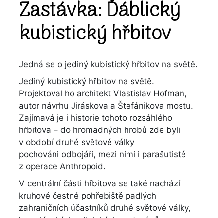
Zastávka: Ďáblický
kubistický hřbitov
Jedná se o jediný kubistický hřbitov na světě.
Jediný kubistický hřbitov na světě.
Projektoval ho architekt Vlastislav Hofman,
autor návrhu Jiráskova a Štefánikova mostu.
Zajímavá je i historie tohoto rozsáhlého
hřbitova – do hromadných hrobů zde byli
v období druhé světové války
pochováni odbojáři, mezi nimi i parašutisté
z operace Anthropoid.
V centrální části hřbitova se také nachází
kruhové čestné pohřebiště padlých
zahraničních účastníků druhé světové války,