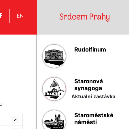
Srdcem Prahy
EN
Rudolfinum
Staronová
synagoga
Aktuální zastávka
u
Staroměstské
náměstí