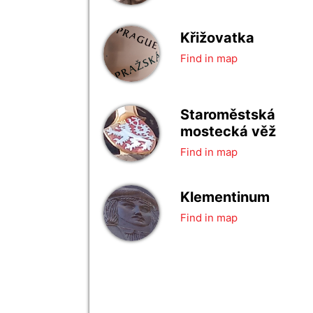
Křižovatka
Find in map
Staroměstská
mostecká věž
Find in map
Klementinum
Find in map