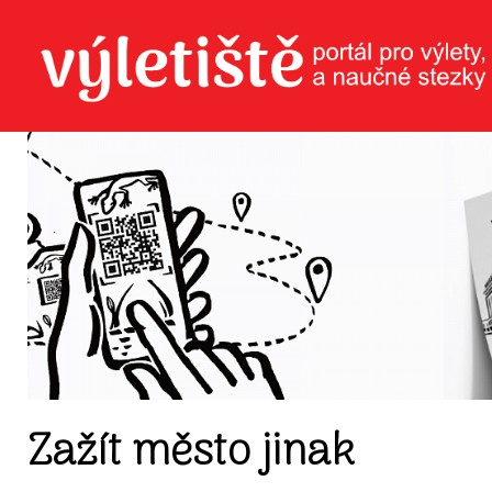
Zažít město jinak