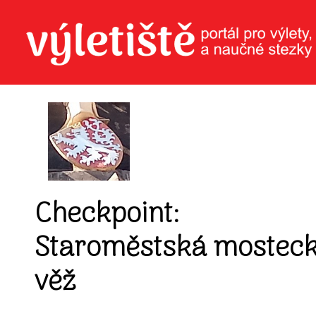
Checkpoint:
Staroměstská mostec
věž