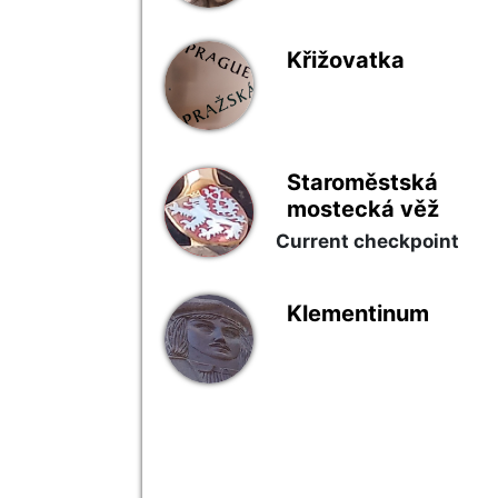
Křižovatka
Staroměstská
mostecká věž
Current checkpoint
Klementinum