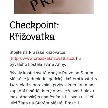
Checkpoint:
Křižovatka
Stojíte na Pražské křižovatce
(
http://www.prazskakrizovatka.cz/
) u
bývalého kostela svaté Anny.
Bývalý kostel svaté Anny v Praze na Starém
Městě je jednolodní gotický klášterní kostel ze
14. století s barokními prvky v interiéru a na
západní fasádě, který dnes leží uvnitř bloku
mezi Anenským náměstím a Liliovou ulicí při
ulici Zlatá na Starém Městě, Praze 1.