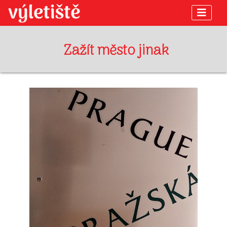
Zažít město jinak