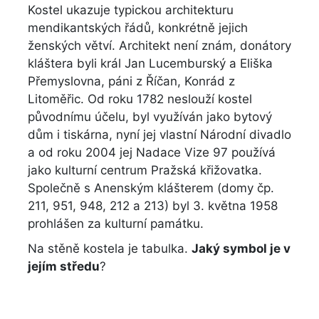
Kostel ukazuje typickou architekturu
mendikantských řádů, konkrétně jejich
ženských větví. Architekt není znám, donátory
kláštera byli král Jan Lucemburský a Eliška
Přemyslovna, páni z Říčan, Konrád z
Litoměřic. Od roku 1782 neslouží kostel
původnímu účelu, byl využíván jako bytový
dům i tiskárna, nyní jej vlastní Národní divadlo
a od roku 2004 jej Nadace Vize 97 používá
jako kulturní centrum Pražská křižovatka.
Společně s Anenským klášterem (domy čp.
211, 951, 948, 212 a 213) byl 3. května 1958
prohlášen za kulturní památku.
Na stěně kostela je tabulka.
Jaký symbol je v
jejím středu
?