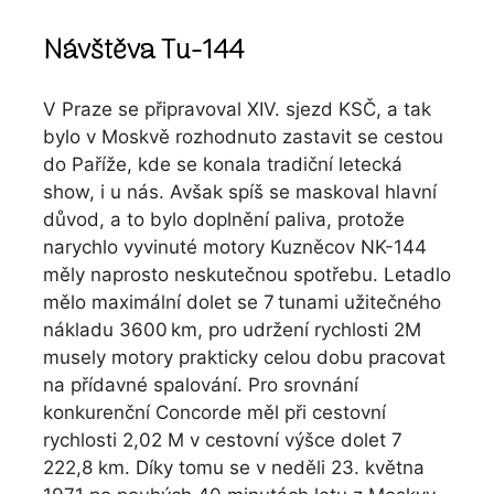
Návštěva Tu-144
V Praze se připravoval XIV. sjezd KSČ, a tak
bylo v Moskvě rozhodnuto zastavit se cestou
do Paříže, kde se konala tradiční letecká
show, i u nás. Avšak spíš se maskoval hlavní
důvod, a to bylo doplnění paliva, protože
narychlo vyvinuté motory Kuzněcov NK-144
měly naprosto neskutečnou spotřebu. Letadlo
mělo maximální dolet se 7 tunami užitečného
nákladu 3600 km, pro udržení rychlosti 2M
musely motory prakticky celou dobu pracovat
na přídavné spalování. Pro srovnání
konkurenční Concorde měl při cestovní
rychlosti 2,02 M v cestovní výšce dolet 7
222,8 km. Díky tomu se v neděli 23. května