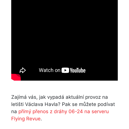
Zajímá vás, jak vypadá aktuální provoz na
letišti Václava Havla? Pak se můžete podívat
na
přímý přenos z dráhy 06-24 na serveru
Flying Revue
.