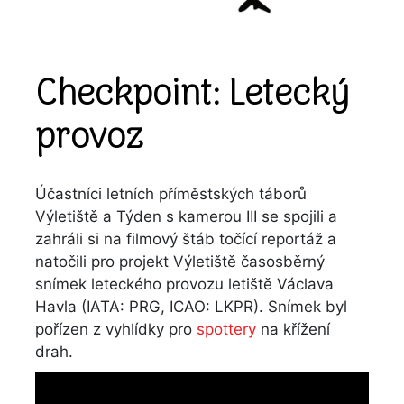
Checkpoint: Letecký
provoz
Účastníci letních příměstských táborů
Výletiště a Týden s kamerou III se spojili a
zahráli si na filmový štáb točící reportáž a
natočili pro projekt Výletiště časosběrný
snímek leteckého provozu letiště Václava
Havla (IATA: PRG, ICAO: LKPR). Snímek byl
pořízen z vyhlídky pro
spottery
na křížení
drah.