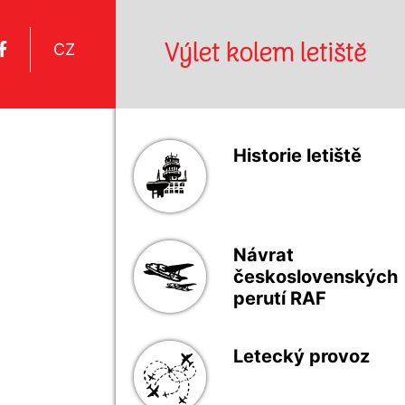
Výlet kolem letiště
CZ
Historie letiště
Návrat
československých
perutí RAF
Letecký provoz