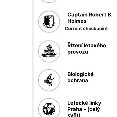
Captain Robert B.
Holmes
Current checkpoint
Řízení letového
provozu
Biologická
ochrana
Letecké linky
Praha - (celý
svět)