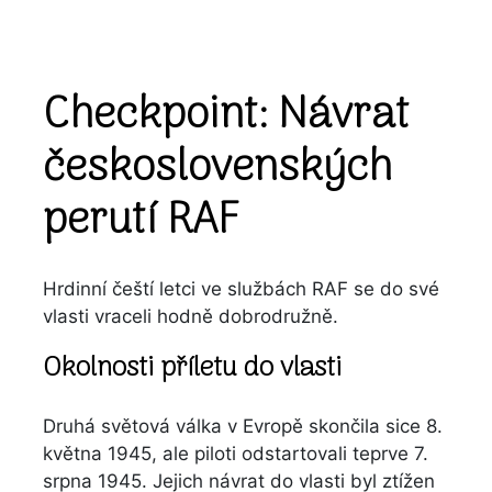
Checkpoint: Návrat
československých
perutí RAF
Hrdinní čeští letci ve službách RAF se do své
vlasti vraceli hodně dobrodružně.
Okolnosti příletu do vlasti
Druhá světová válka v Evropě skončila sice 8.
května 1945, ale piloti odstartovali teprve 7.
srpna 1945. Jejich návrat do vlasti byl ztížen