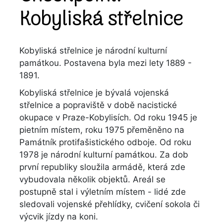
Kobyliská střelnice
Kobyliská střelnice je národní kulturní
památkou. Postavena byla mezi lety 1889 -
1891.
Kobyliská střelnice je bývalá vojenská
střelnice a popraviště v době nacistické
okupace v Praze-Kobylisích. Od roku 1945 je
pietním místem, roku 1975 přeměněno na
Památník protifašistického odboje. Od roku
1978 je národní kulturní památkou. Za dob
první republiky sloužila armádě, která zde
vybudovala několik objektů. Areál se
postupně stal i výletním místem - lidé zde
sledovali vojenské přehlídky, cvičení sokola či
výcvik jízdy na koni.