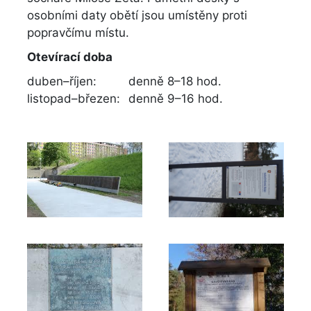
osobními daty obětí jsou umístěny proti
popravčímu místu.
Otevírací doba
duben–říjen:
denně 8–18 hod.
listopad–březen:
denně 9–16 hod.