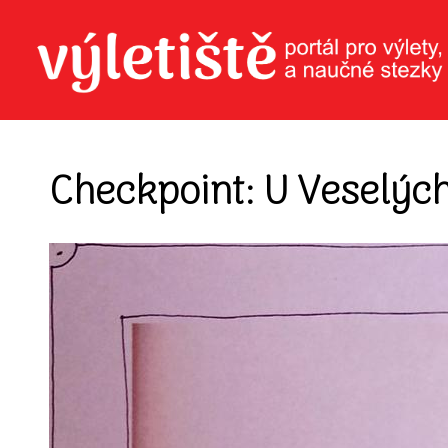
Checkpoint: U Veselýc