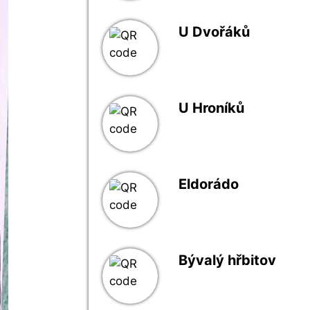
U Dvořáků
U Hroníků
Eldorádo
Bývalý hřbitov