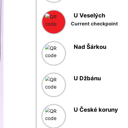
U Veselých
Current checkpoint
Nad Šárkou
U Džbánu
U České koruny